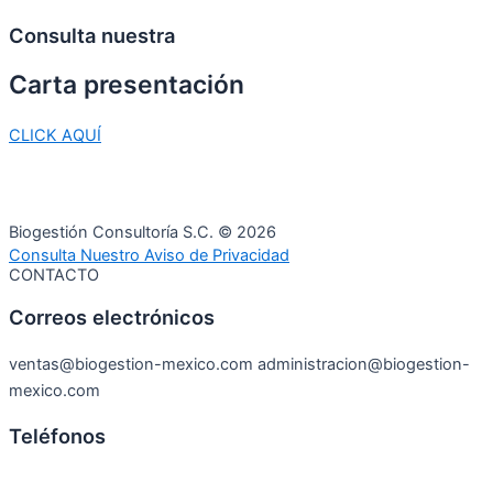
Consulta nuestra
Carta
presentación
CLICK AQUÍ
Biogestión Consultoría S.C. © 2026
Consulta Nuestro Aviso de Privacidad
CONTACTO
Correos electrónicos
ventas@biogestion-mexico.com administracion@biogestion-
mexico.com
Teléfonos
444 815 10 07
444 130 02 46