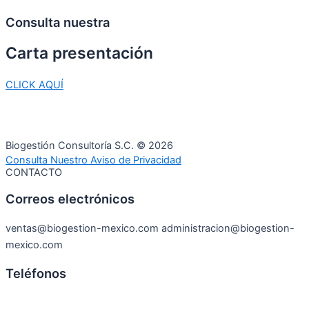
Consulta nuestra
Carta
presentación
CLICK AQUÍ
Biogestión Consultoría S.C. © 2026
Consulta Nuestro Aviso de Privacidad
CONTACTO
Correos electrónicos
ventas@biogestion-mexico.com administracion@biogestion-
mexico.com
Teléfonos
444 815 10 07
444 130 02 46